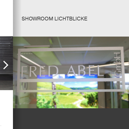
SHOWROOM LICHTBLICKE
Next
slide