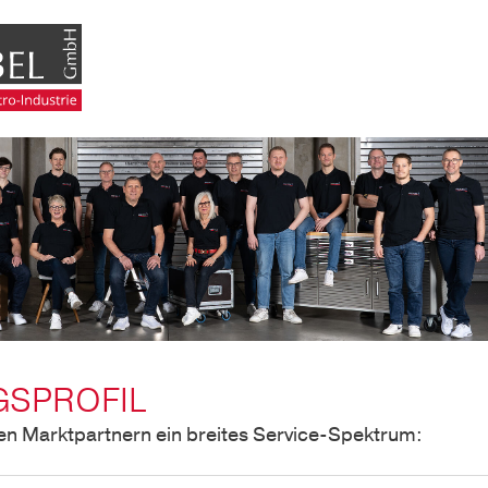
GSPROFIL
en Marktpartnern ein breites Service-Spektrum: