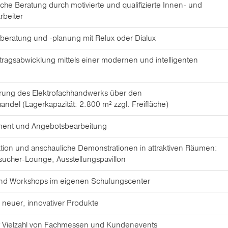
sche Beratung durch motivierte und qualifizierte Innen- und
rbeiter
htberatung und -planung mit Relux oder Dialux
tragsabwicklung mittels einer modernen und intelligenten
rung des Elektrofachhandwerks über den
andel (Lagerkapazität: 2.800 m² zzgl. Freifläche)
ent und Angebotsbearbeitung
tion und anschauliche Demonstrationen in attraktiven Räumen:
cher-Lounge, Ausstellungspavillon
nd Workshops im eigenen Schulungscenter
 neuer, innovativer Produkte
r Vielzahl von Fachmessen und Kundenevents