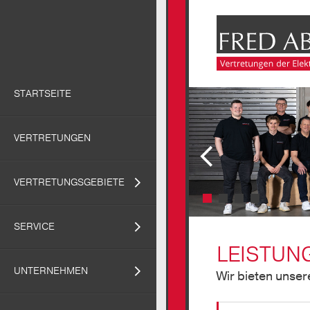
STARTSEITE
Previous
slide
VERTRETUNGEN
VERTRETUNGSGEBIETE
SERVICE
LEISTUN
UNTERNEHMEN
Wir bieten unser