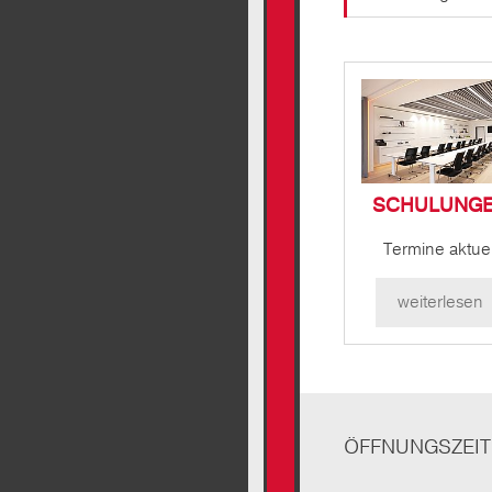
SCHULUNG
Termine aktuel
weiterlesen
ÖFFNUNGSZEI