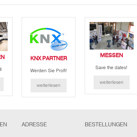
MESSEN
EN
KNX PARTNER
Save the dates!
l
Werden Sie Profi!
weiterlesen
weiterlesen
TEN
ADRESSE
BESTELLUNGEN